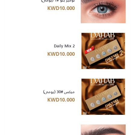
لومير بلو #1 (يومي)
KWD10.000
Daily Mix 2
KWD10.000
ميكس #30 (يومي)
KWD10.000