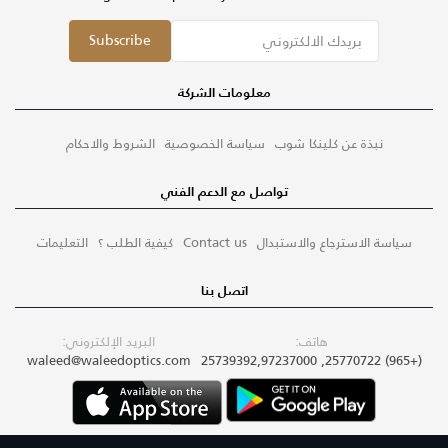
Subscribe
معلومات الشركة
نبذة عن كلينكا شوب
سياسة الخصوصية
الشروط والاحكام
تواصل مع الدعم الفني
سياسة الاسترجاع والاستبدال
Contact us
كيفية الطلب ؟
التعليمات
اتصل بنا
هاتف:
البريد الإلكتروني:
waleed@waleedoptics.com
(+965) 25770722, 25739392,97237000