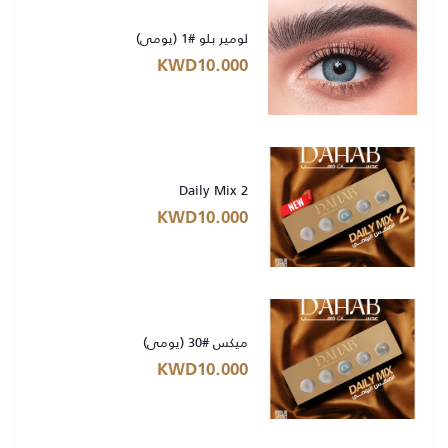
لومير بلو #1 (يومي)
KWD10.000
Daily Mix 2
KWD10.000
ميكس #30 (يومي)
KWD10.000