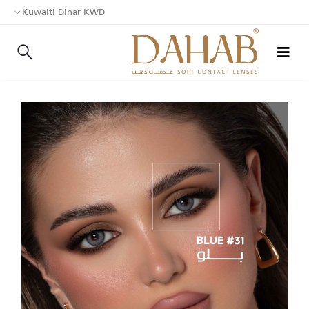
Kuwaiti Dinar KWD