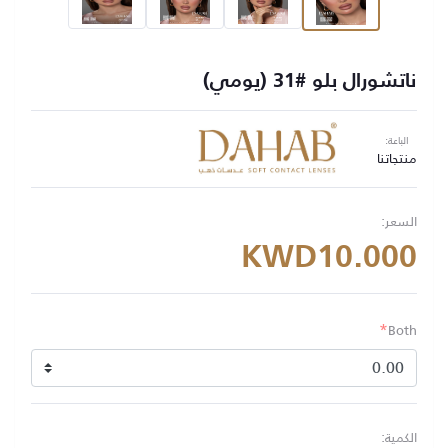
ناتشورال بلو #31 (يومي)
الباعة:
منتجاتنا
السعر:
KWD10.000
*
Both
الكمية: