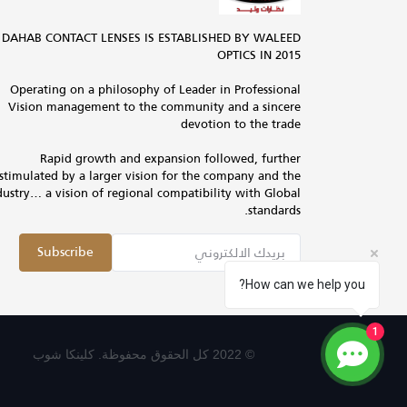
DAHAB CONTACT LENSES IS ESTABLISHED BY WALEED
OPTICS IN 2015
Operating on a philosophy of Leader in Professional
Vision management to the community and a sincere
devotion to the trade
Rapid growth and expansion followed, further
stimulated by a larger vision for the company and the
dustry… a vision of regional compatibility with Global
standards.
Subscribe
How can we help you?
1
© 2022 كل الحقوق محفوظة. كلينكا شوب