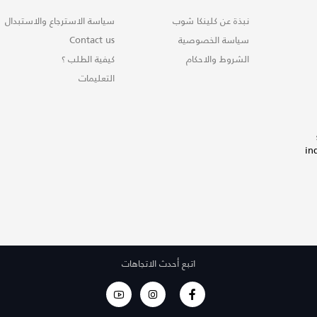
نبذة عن كلينكا شوب
سياسة الاسترجاع والاستبدال
سياسة الخصوصية
Contact us
الشروط والاحكام
كيفية الطلب ؟
التعليمات
in
اتبع أحدث الاتجاهات