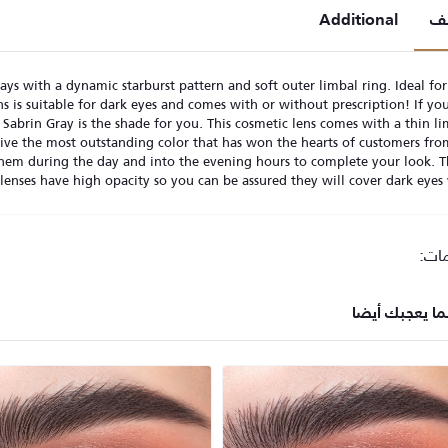
ف
Additional
ays with a dynamic starburst pattern and soft outer limbal ring. Ideal fo
s is suitable for dark eyes and comes with or without prescription! If yo
Sabrin Gray is the shade for you. This cosmetic lens comes with a thin li
 give the most outstanding color that has won the hearts of customers from
hem during the day and into the evening hours to complete your look. T
lenses have high opacity so you can be assured they will cover dark eyes 
مات:
ما يعجبك أيضا