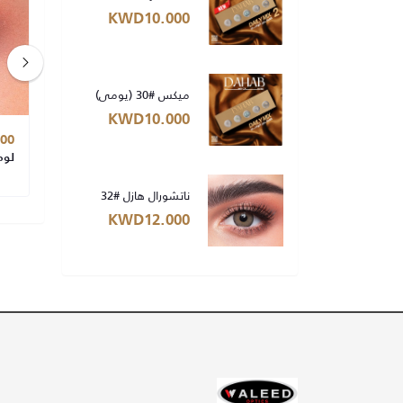
KWD10.000
ميكس #30 (يومي)
KWD10.000
00
KWD10.000
لومير جراي #3 (يومي)
لوم
ناتشورال هازل #32
KWD12.000