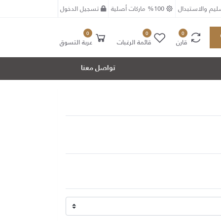
يم والاستبدال
%100 ماركات أصلية
تسجيل الدخول
0
0
0
قارن
قائمة الرغبات
عربة التسوق
تواصل معنا