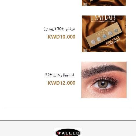
ميكس #30 (يومي)
KWD10.000
ناتشورال هازل #32
KWD12.000