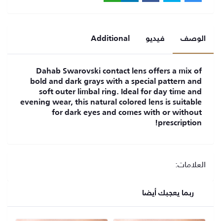
الوصف
فيديو
Additional
Dahab Swarovski contact lens offers a mix of
bold and dark grays with a special pattern and
soft outer limbal ring. Ideal for day time and
evening wear, this natural colored lens is suitable
for dark eyes and comes with or without
prescription!
العلامات:
ربما يعجبك أيضا