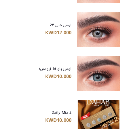
لومير هازل #2
KWD12.000
لومير بلو #1 (يومي)
KWD10.000
Daily Mix 2
KWD10.000