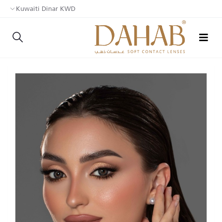
Kuwaiti Dinar KWD