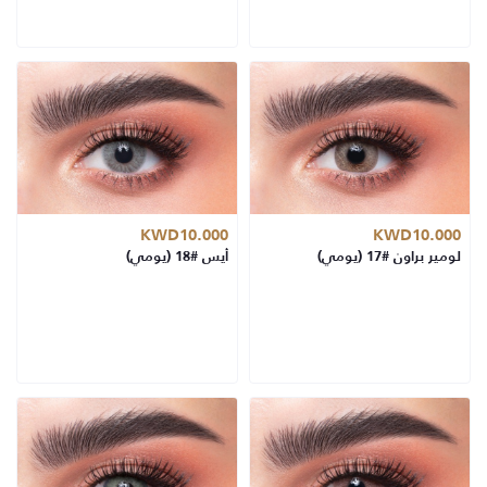
KWD10.000
KWD10.000
لومير براون #17 (يومي)
أيس #18 (يومي)