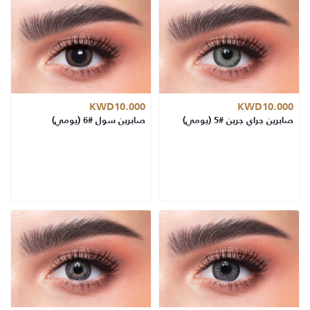
KWD10.000
KWD10.000
صابرين جراي جرين #5 (يومي)
صابرين سول #6 (يومي)