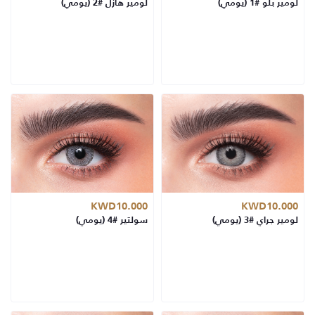
لومير بلو #1 (يومي)
لومير هازل #2 (يومي)
KWD10.000
KWD10.000
لومير جراي #3 (يومي)
سولتير #4 (يومي)