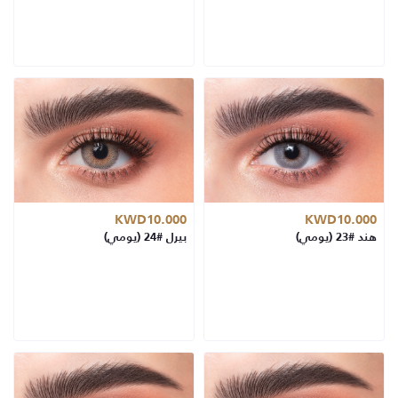
KWD10.000
KWD10.000
هند #23 (يومي)
بيرل #24 (يومي)