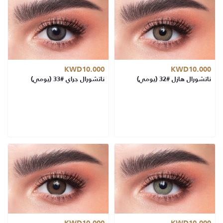
KWD10.000
KWD10.000
ناتشورال هازل #32 (يومي)
ناتشورال جراي #33 (يومي)