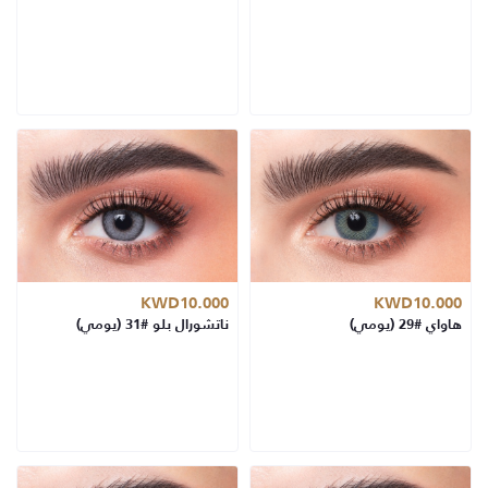
KWD10.000
KWD10.000
هاواي #29 (يومي)
ناتشورال بلو #31 (يومي)