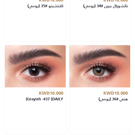
KWD10.000
KWD10.000
ناتشورال جرين #34 (يومي)
كابتشينو #35 (يومي)
KWD10.000
KWD10.000
هني #36 (يومي)
Grayish -#37 (DAILY)